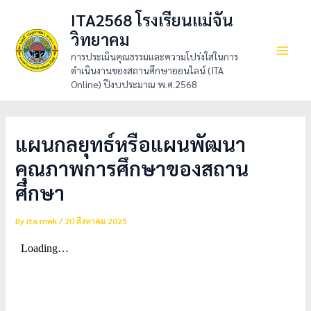
Skip
Main
ITA2568 โรงเรียนแม่จัน
to
วิทยาคม
Men
content
การประเมินคุณธรรมและความโปร่งใสในการ
ดำเนินงานของสถานศึกษาออนไลน์ (ITA
Online) ปีงบประมาณ พ.ศ.2568
แผนกลยุทธ์หรือแผนพัฒนา
คุณภาพการศึกษาของสถาน
ศึกษา
By
ita mwk
/
20 สิงหาคม 2025